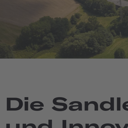
Die Sandl
und Innov