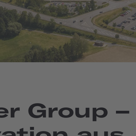
er Group – 
ation aus