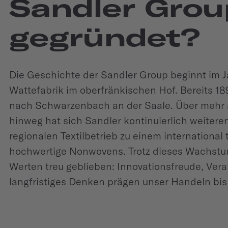
Sandler Grou
gegründet?
Die Geschichte der Sandler Group beginnt im Ja
Wattefabrik im oberfränkischen Hof. Bereits 18
nach Schwarzenbach an der Saale. Über mehr a
hinweg hat sich Sandler kontinuierlich weitere
regionalen Textilbetrieb zu einem international 
hochwertige Nonwovens. Trotz dieses Wachstu
Werten treu geblieben: Innovationsfreude, Ver
langfristiges Denken prägen unser Handeln bis