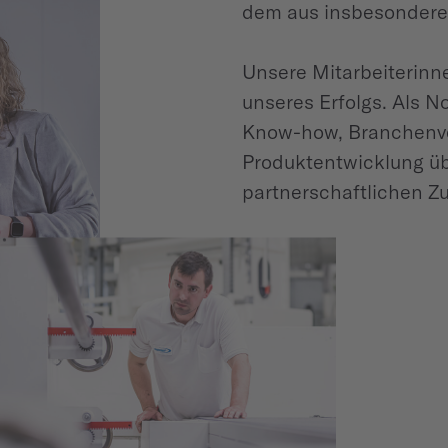
dem aus insbesondere 
Unsere Mitarbeiterinn
unseres Erfolgs. Als N
Know-how, Branchenve
Produktentwicklung übe
partnerschaftlichen 