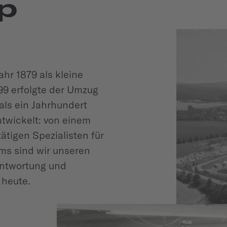
p
hr 1879 als kleine
99 erfolgte der Umzug
ls ein Jahrhundert
ntwickelt: von einem
tätigen Spezialisten für
ms sind wir unseren
antwortung und
 heute.