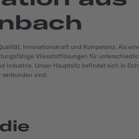
nbach
Qualität, Innovationskraft und Kompetenz. Als ein
stungsfähige Vliesstofflösungen für unterschied
d Industrie. Unser Hauptsitz befindet sich in Sc
r verbunden sind.
die