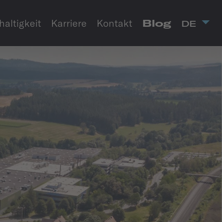
altigkeit
Karriere
Kontakt
Blog
DE
altig­keits­reise
altig­keits­
egie & Ziele
ungsfelder