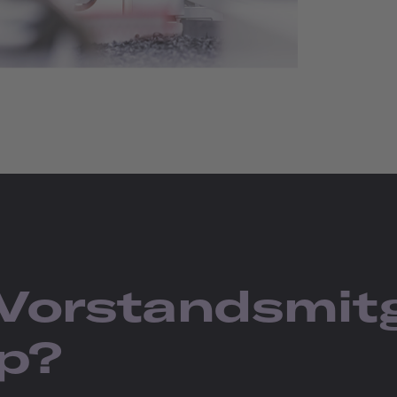
 Vorstandsmitg
p?