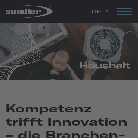
DE
Kompetenz
trifft Innovation
– die Branchen­