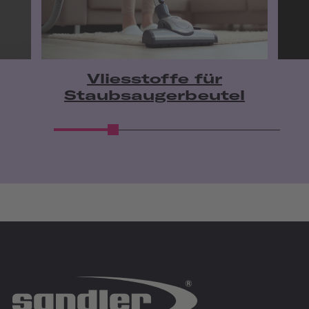
Vliesstoffe für
Staubsaugerbeutel
IZB
27.10.2026 - 29.10.2026
Allerpark | Wolfsburg
IZB Website