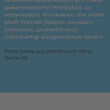
Branchen­­­­kompetenz, um maß­­­
ge­schneiderte Pro­dukte zu
entwickeln. Produkte, die nicht
bloß Trends folgen, sondern
innovativ gedacht und
nachhaltig ausgerichtet sind.«
Philipp Ebbinghaus, Chief Executive Officer,
Sandler AG