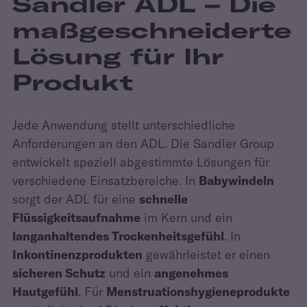
Sandler ADL – Die
maßge­schneiderte
Lösung für Ihr
Produkt
Jede Anwendung stellt unterschiedliche
Anforderungen an den ADL. Die Sandler Group
entwickelt speziell abgestimmte Lösungen für
verschiedene Einsatzbereiche. In
Babywindeln
sorgt der ADL für eine
schnelle
Flüssigkeitsaufnahme
im Kern und ein
langanhaltendes Trockenheitsgefühl
. In
Inkontinenzprodukten
gewährleistet er einen
sicheren Schutz
und ein
angenehmes
Hautgefühl
. Für
Menstruationshygieneprodukte