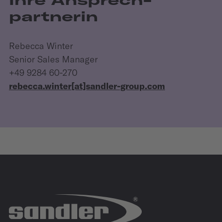
partnerin
Rebecca Winter
Senior Sales Manager
+49 9284 60-270
rebecca.winter[at]sandler-group.com
IZB
27.10.2026 - 29.10.2026
Allerpark | Wolfsburg
IZB Website