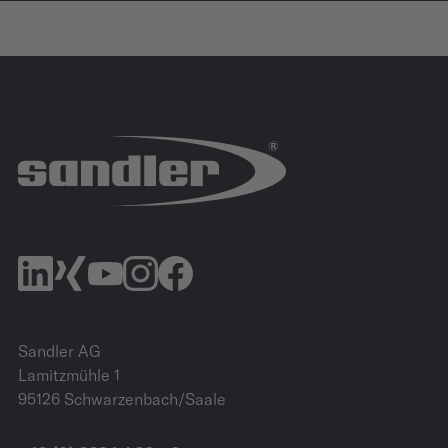
IZB
27.10.2026 - 29.10.2026
Allerpark | Wolfsburg
IZB Website
Sandler AG
Lamitzmühle 1
95126 Schwarzenbach/Saale