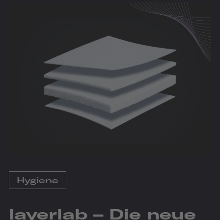
Hygiene
layerlab – Die neue